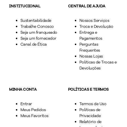
INSTITUCIONAL
CENTRAL DE AJUDA
Sustentabilidade
Nossos Serviços
Trabalhe Conosco
Troca e Devolução
Seja um franqueado
Entrega e
Seja um fornecedor
Pagamentos
Canal de Ética
Perguntas
Frequentes
Nossas Lojas
Políticas de Trocas e
Devoluções
MINHA CONTA
POLÍTICAS E TERMOS
Entrar
Termos de Uso
Meus Pedidos
Políticas de
Meus Favoritos
Privacidade
Relatório de