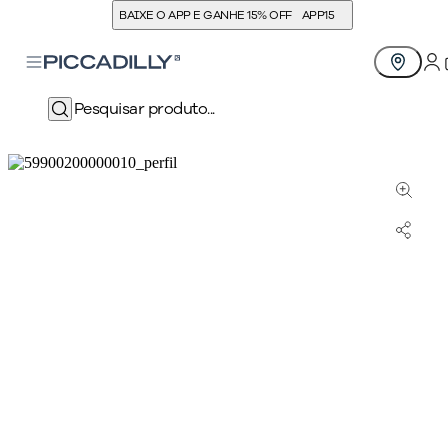
BAIXE O APP E GANHE 15% OFF
APP15