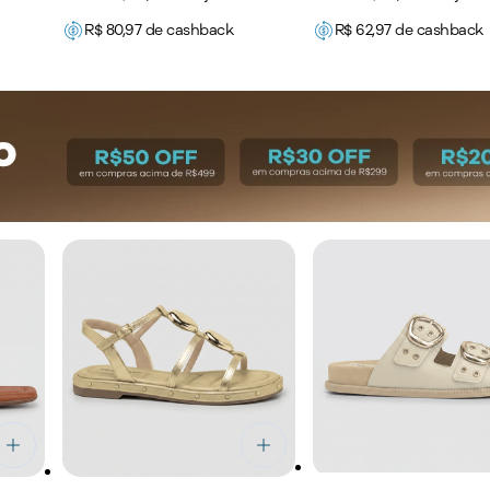
R$
80,97
de cashback
R$
62,97
de cashback