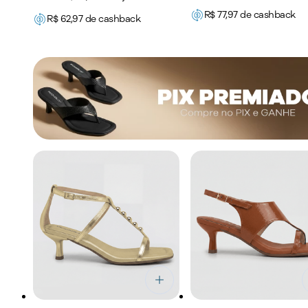
R$
77,97
de cashback
R$
62,97
de cashback