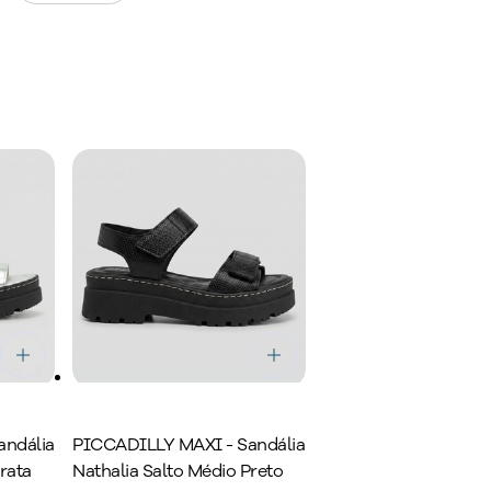
m a cuidar da
andália
PICCADILLY MAXI - Sandália
rata
Nathalia Salto Médio Preto