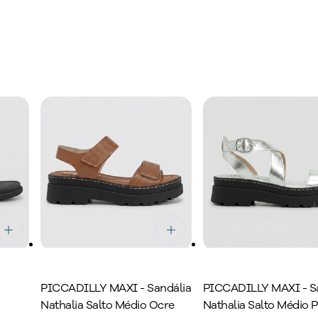
lmilhas desenvolvidos com tecnologias de conforto que ajuda
saúde dos pés.
PICCADILLY MAXI - Sandália
PICCADILLY MAXI - S
Nathalia Salto Médio Ocre
Nathalia Salto Médio P