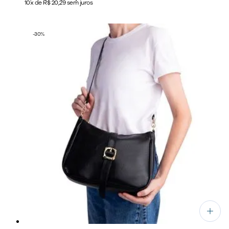
10x de R$ 20,29 sem juros
-
30
%