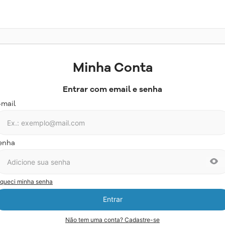
Entrar com email e senha
queci minha senha
Entrar
Não tem uma conta? Cadastre-se