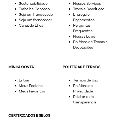
Sustentabilidade
Nossos Serviços
Trabalhe Conosco
Troca e Devolução
Seja um franqueado
Entrega e
Seja um fornecedor
Pagamentos
Canal de Ética
Perguntas
Frequentes
Nossas Lojas
Políticas de Trocas e
Devoluções
MINHA CONTA
POLÍTICAS E TERMOS
Entrar
Termos de Uso
Meus Pedidos
Políticas de
Meus Favoritos
Privacidade
Relatório de
transparência
CERTIFICADOS E SELOS