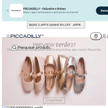
PICCADILLY - Calçados e Bolsas
Baixa
Baixe o app e tenha acesso a promoções exclusivas!
BAIXE O APP E GANHE 15% OFF
APP15