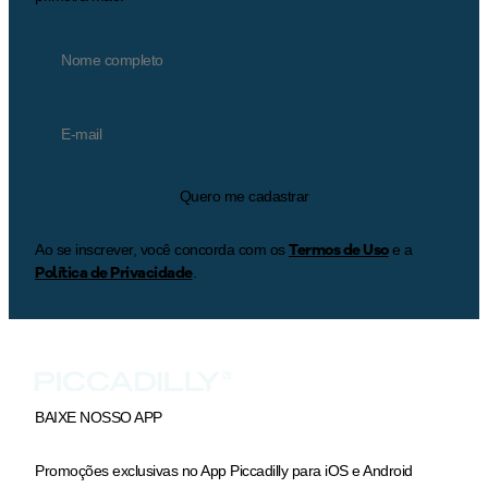
Quero me cadastrar
Termos de Uso
Ao se inscrever, você concorda com os
e a
Política de Privacidade
.
BAIXE NOSSO APP
Promoções exclusivas no App Piccadilly para iOS e Android