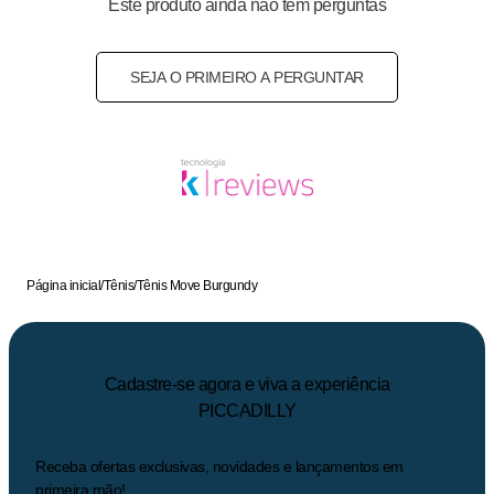
Este produto ainda não tem perguntas
SEJA O PRIMEIRO A PERGUNTAR
Página inicial
/
Tênis
/
Tênis Move Burgundy
Cadastre-se agora e viva a experiência
PICCADILLY
Receba ofertas exclusivas, novidades e lançamentos em
primeira mão!