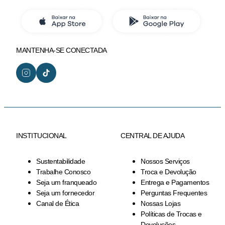
MANTENHA-SE CONECTADA
INSTITUCIONAL
CENTRAL DE AJUDA
Sustentabilidade
Nossos Serviços
Trabalhe Conosco
Troca e Devolução
Seja um franqueado
Entrega e Pagamentos
Seja um fornecedor
Perguntas Frequentes
Canal de Ética
Nossas Lojas
Políticas de Trocas e
Devoluções