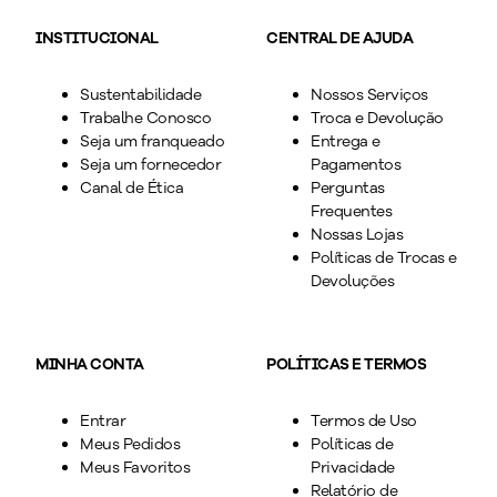
INSTITUCIONAL
CENTRAL DE AJUDA
Sustentabilidade
Nossos Serviços
Trabalhe Conosco
Troca e Devolução
Seja um franqueado
Entrega e
Seja um fornecedor
Pagamentos
Canal de Ética
Perguntas
Frequentes
Nossas Lojas
Políticas de Trocas e
Devoluções
MINHA CONTA
POLÍTICAS E TERMOS
Entrar
Termos de Uso
Meus Pedidos
Políticas de
Meus Favoritos
Privacidade
Relatório de