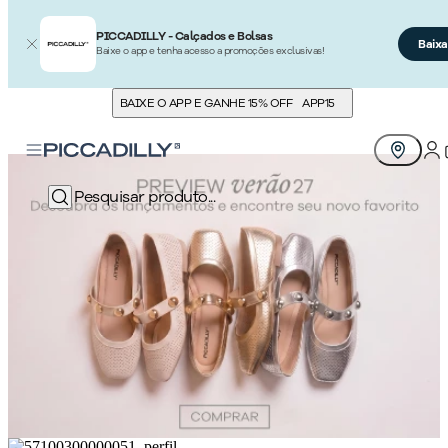
PICCADILLY - Calçados e Bolsas
Baixa
Baixe o app e tenha acesso a promoções exclusivas!
BAIXE O APP E GANHE 15% OFF
APP15