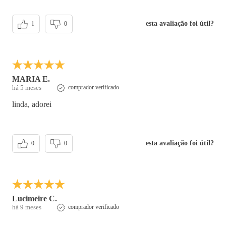
esta avaliação foi útil?
1
0
MARIA E.
há 5 meses
comprador verificado
linda, adorei
esta avaliação foi útil?
0
0
Lucimeire C.
há 9 meses
comprador verificado