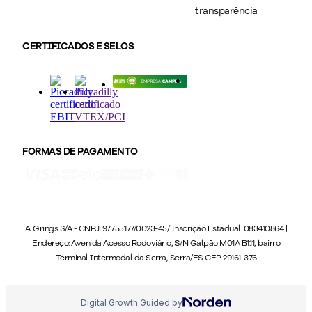
transparência
CERTIFICADOS E SELOS
FORMAS DE PAGAMENTO
A. Grings S/A - CNPJ: 97.755.177/0023-45/ Inscrição Estadual: 083410864 |
Endereço: Avenida Acesso Rodoviário, S/N Galpão M01A B1.11, bairro
Terminal Intermodal da Serra, Serra/ES CEP 29161-376
Digital Growth Guided by