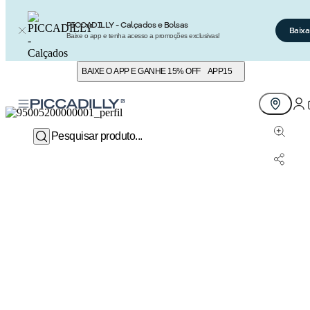
PICCADILLY - Calçados e Bolsas
Baixa
Baixe o app e tenha acesso a promoções exclusivas!
BAIXE O APP E GANHE 15% OFF
APP15