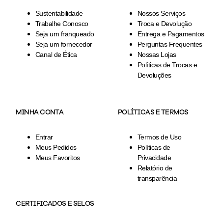
Sustentabilidade
Nossos Serviços
Trabalhe Conosco
Troca e Devolução
Seja um franqueado
Entrega e Pagamentos
Seja um fornecedor
Perguntas Frequentes
Canal de Ética
Nossas Lojas
Políticas de Trocas e
Devoluções
MINHA CONTA
POLÍTICAS E TERMOS
Entrar
Termos de Uso
Meus Pedidos
Políticas de
Meus Favoritos
Privacidade
Relatório de
transparência
CERTIFICADOS E SELOS