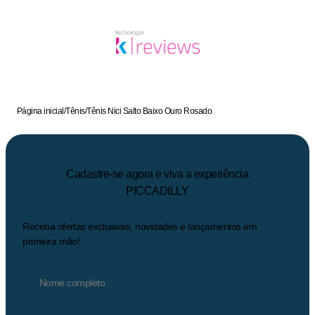
Página inicial
/
Tênis
/
Tênis Nici Salto Baixo Ouro Rosado
Cadastre-se agora e viva a experiência
PICCADILLY
Receba ofertas exclusivas, novidades e lançamentos em
primeira mão!