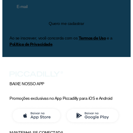
Quero me cadastrar
Termos de Uso
Ao se inscrever, você concorda com os
e a
Política de Privacidade
.
BAIXE NOSSO APP
Promoções exclusivas no App Piccadilly para iOS e Android
MANTENHA-SE CONECTADA