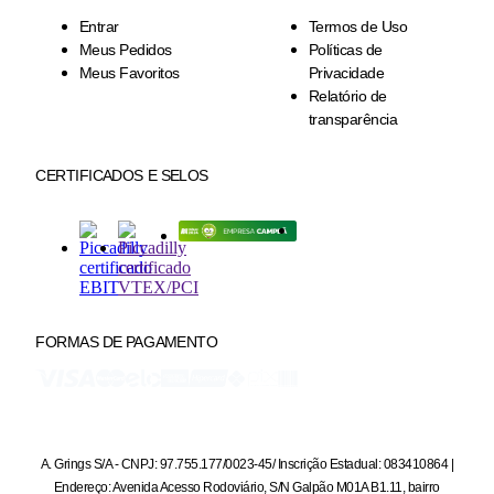
Entrar
Termos de Uso
Meus Pedidos
Políticas de
Meus Favoritos
Privacidade
Relatório de
transparência
CERTIFICADOS E SELOS
FORMAS DE PAGAMENTO
A. Grings S/A - CNPJ: 97.755.177/0023-45/ Inscrição Estadual: 083410864 |
Endereço: Avenida Acesso Rodoviário, S/N Galpão M01A B1.11, bairro