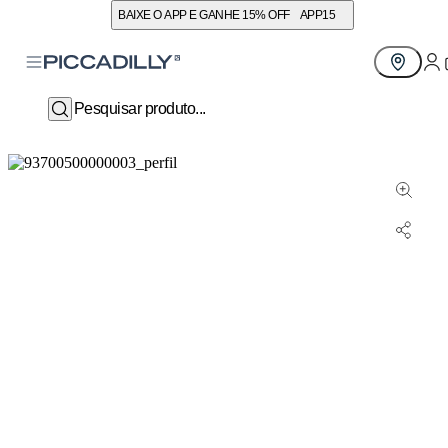
BAIXE O APP E GANHE 15% OFF
APP15