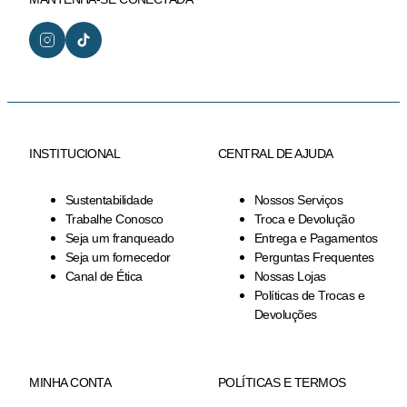
INSTITUCIONAL
CENTRAL DE AJUDA
Sustentabilidade
Nossos Serviços
Trabalhe Conosco
Troca e Devolução
Seja um franqueado
Entrega e Pagamentos
Seja um fornecedor
Perguntas Frequentes
Canal de Ética
Nossas Lojas
Políticas de Trocas e
Devoluções
MINHA CONTA
POLÍTICAS E TERMOS