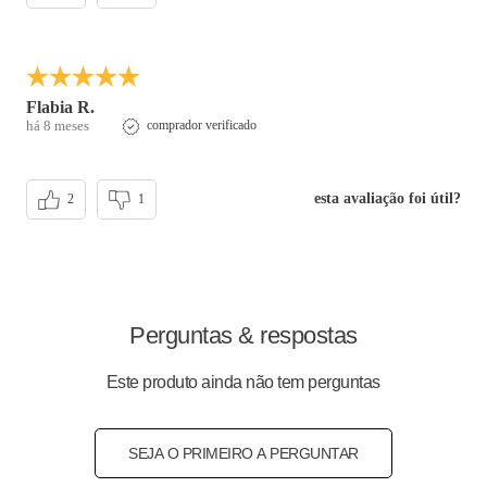
Flabia R.
há 8 meses
comprador verificado
esta avaliação foi útil?
2
1
Perguntas & respostas
Este produto ainda não tem perguntas
SEJA O PRIMEIRO A PERGUNTAR