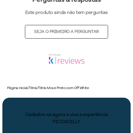
Este produto ainda não tem perguntas
SEJA O PRIMEIRO A PERGUNTAR
Página inicial
/
Tênis
/
Tênis Move Preto com Off White
Cadastre-se agora e viva a experiência
PICCADILLY