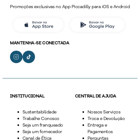
Promoções exclusivas no App Piccadilly para iOS e Android
MANTENHA-SE CONECTADA
INSTITUCIONAL
CENTRAL DE AJUDA
Sustentabilidade
Nossos Serviços
Trabalhe Conosco
Troca e Devolução
Seja um franqueado
Entrega e
Seja um fornecedor
Pagamentos
Canal de Ética
Perguntas