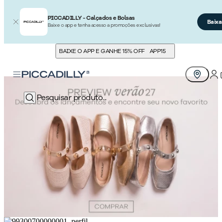
PICCADILLY - Calçados e Bolsas
Baixa
Baixe o app e tenha acesso a promoções exclusivas!
BAIXE O APP E GANHE 15% OFF
APP15