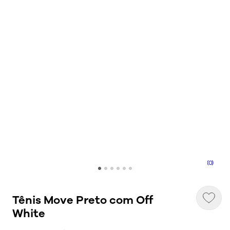
(0)
Tênis Move Preto com Off
White