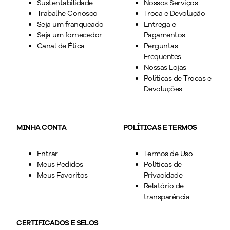
Sustentabilidade
Nossos Serviços
Trabalhe Conosco
Troca e Devolução
Seja um franqueado
Entrega e
Seja um fornecedor
Pagamentos
Canal de Ética
Perguntas
Frequentes
Nossas Lojas
Políticas de Trocas e
Devoluções
MINHA CONTA
POLÍTICAS E TERMOS
Entrar
Termos de Uso
Meus Pedidos
Políticas de
Meus Favoritos
Privacidade
Relatório de
transparência
CERTIFICADOS E SELOS