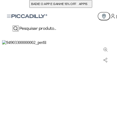
BAIXE O APP E GANHE 15% OFF
APP15