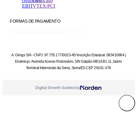
FORMAS DE PAGAMENTO
A. Grings S/A - CNPJ: 97.755.177/0023-45/ Inscrição Estadual: 083410864 |
Endereço: Avenida Acesso Rodoviário, S/N Galpão M01A B1.11, bairro
Terminal Intermodal da Serra, Serra/ES CEP 29161-376
Digital Growth Guided by