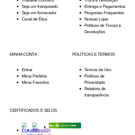
Trabalhe Conosco
Troca e Devolução
Seja um franqueado
Entrega e Pagamentos
Seja um fornecedor
Perguntas Frequentes
Canal de Ética
Nossas Lojas
Políticas de Trocas e
Devoluções
MINHA CONTA
POLÍTICAS E TERMOS
Entrar
Termos de Uso
Meus Pedidos
Políticas de
Meus Favoritos
Privacidade
Relatório de
transparência
CERTIFICADOS E SELOS