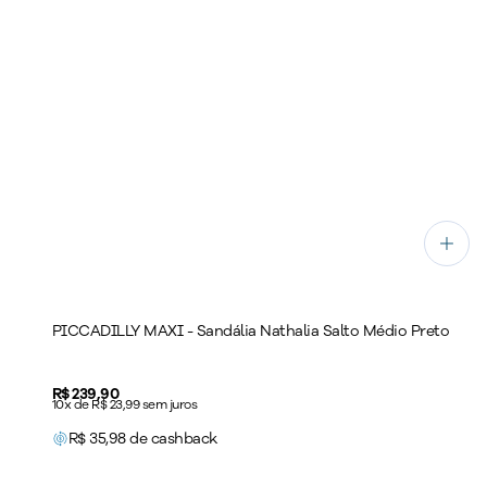
PICCADILLY MAXI - Sandália Nathalia Salto Médio Preto
Price:
R$ 239,90
10x de R$ 23,99 sem juros
R$
35,98
de cashback