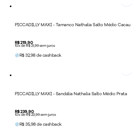
PICCADILLY MAXI - Tamanco Nathalia Salto Médio Cacau
Price:
R$ 219,90
10x de R$ 21,99 sem juros
R$
32,98
de cashback
PICCADILLY MAXI - Sandália Nathalia Salto Médio Prata
Price:
R$ 239,90
10x de R$ 23,99 sem juros
R$
35,98
de cashback