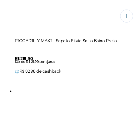
PICCADILLY MAXI - Sapato Silvia Salto Baixo Preto
Price:
R$ 219,90
10x de R$ 21,99 sem juros
R$
32,98
de cashback