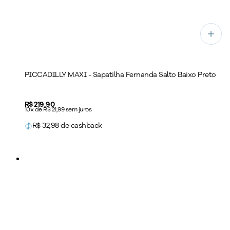
PICCADILLY MAXI - Sapatilha Fernanda Salto Baixo Preto
Price:
R$ 219,90
10x de R$ 21,99 sem juros
R$
32,98
de cashback