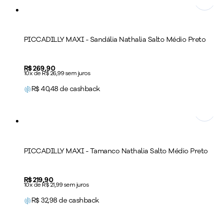
PICCADILLY MAXI - Sandália Nathalia Salto Médio Preto
Price:
R$ 269,90
10x de R$ 26,99 sem juros
R$
40,48
de cashback
PICCADILLY MAXI - Tamanco Nathalia Salto Médio Preto
Price:
R$ 219,90
10x de R$ 21,99 sem juros
R$
32,98
de cashback