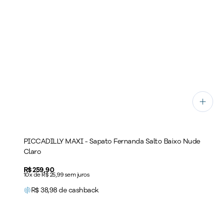
PICCADILLY MAXI - Sapato Fernanda Salto Baixo Nude
Claro
Price:
R$ 259,90
10x de R$ 25,99 sem juros
R$
38,98
de cashback