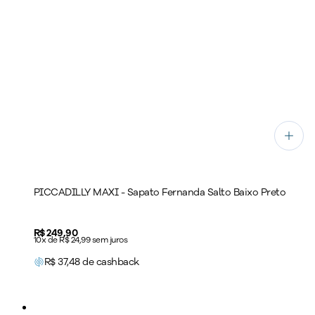
PICCADILLY MAXI - Sapato Fernanda Salto Baixo Preto
Price:
R$ 249,90
10x de R$ 24,99 sem juros
R$
37,48
de cashback