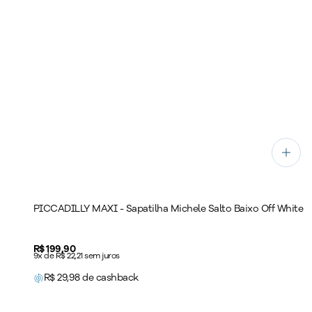
PICCADILLY MAXI - Sapatilha Michele Salto Baixo Off White
Price:
R$ 199,90
9x de R$ 22,21 sem juros
R$
29,98
de cashback