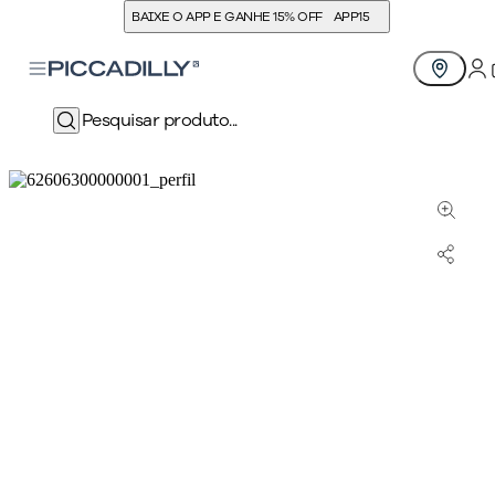
BAIXE O APP E GANHE 15% OFF
APP15