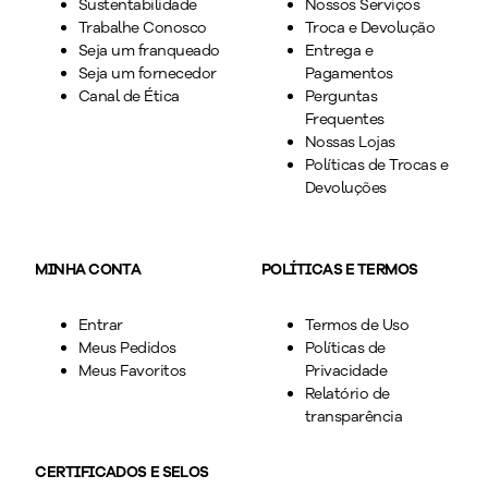
Sustentabilidade
Nossos Serviços
Trabalhe Conosco
Troca e Devolução
Seja um franqueado
Entrega e
Seja um fornecedor
Pagamentos
Canal de Ética
Perguntas
Frequentes
Nossas Lojas
Políticas de Trocas e
Devoluções
MINHA CONTA
POLÍTICAS E TERMOS
Entrar
Termos de Uso
Meus Pedidos
Políticas de
Meus Favoritos
Privacidade
Relatório de
transparência
CERTIFICADOS E SELOS