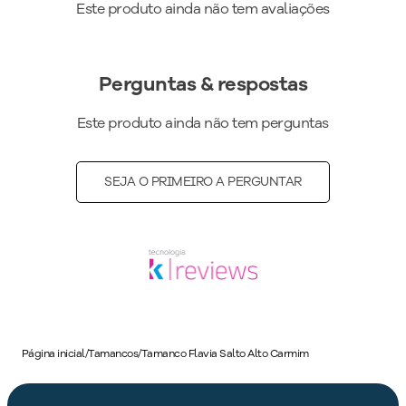
Este produto ainda não tem avaliações
Peso do Produto
:
530
g
Ref:
626063
Perguntas & respostas
Este produto ainda não tem perguntas
SEJA O PRIMEIRO A PERGUNTAR
Página inicial
/
Tamancos
/
Tamanco Flavia Salto Alto Carmim