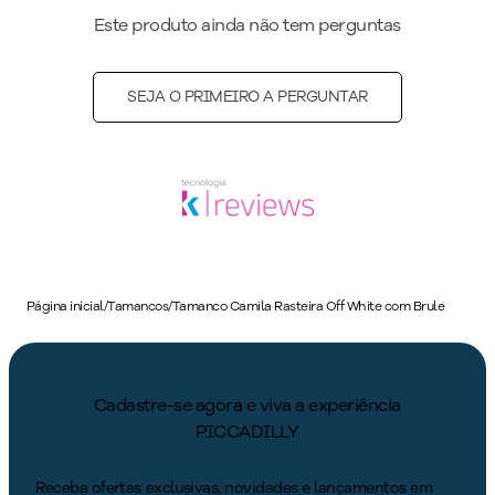
Este produto ainda não tem perguntas
SEJA O PRIMEIRO A PERGUNTAR
Página inicial
/
Tamancos
/
Tamanco Camila Rasteira Off White com Brule
Cadastre-se agora e viva a experiência
PICCADILLY
Receba ofertas exclusivas, novidades e lançamentos em