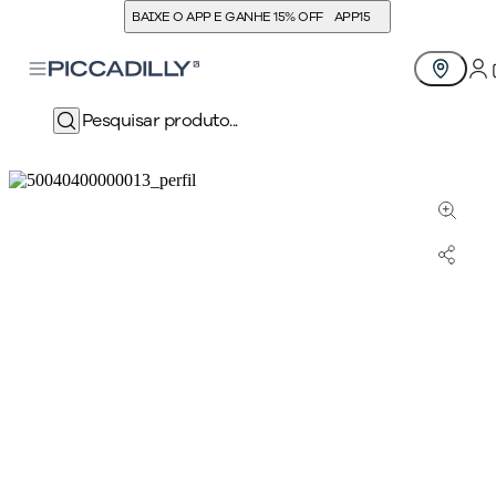
BAIXE O APP E GANHE 15% OFF
APP15