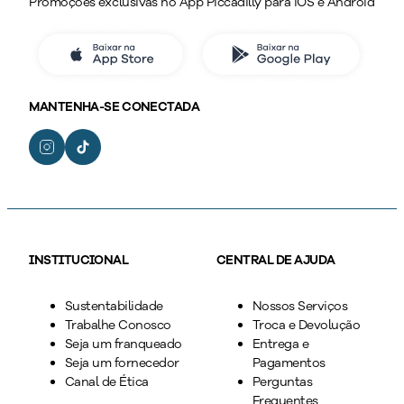
Promoções exclusivas no App Piccadilly para iOS e Android
MANTENHA-SE CONECTADA
INSTITUCIONAL
CENTRAL DE AJUDA
Sustentabilidade
Nossos Serviços
Trabalhe Conosco
Troca e Devolução
Seja um franqueado
Entrega e
Seja um fornecedor
Pagamentos
Canal de Ética
Perguntas
Frequentes