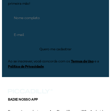
primeira mão!
Quero me cadastrar
Ao se inscrever, você concorda com os
Termos de Uso
e a
Política de Privacidade
.
BAIXE NOSSO APP