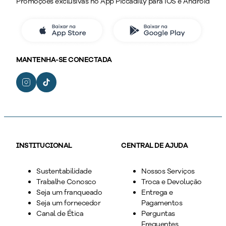
Promoções exclusivas no App Piccadilly para iOS e Android
MANTENHA-SE CONECTADA
INSTITUCIONAL
CENTRAL DE AJUDA
Sustentabilidade
Nossos Serviços
Trabalhe Conosco
Troca e Devolução
Seja um franqueado
Entrega e
Seja um fornecedor
Pagamentos
Canal de Ética
Perguntas
Frequentes