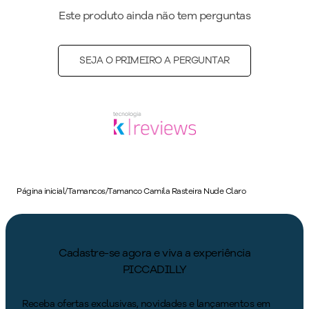
Este produto ainda não tem perguntas
SEJA O PRIMEIRO A PERGUNTAR
Página inicial
/
Tamancos
/
Tamanco Camila Rasteira Nude Claro
Cadastre-se agora e viva a experiência
PICCADILLY
Receba ofertas exclusivas, novidades e lançamentos em