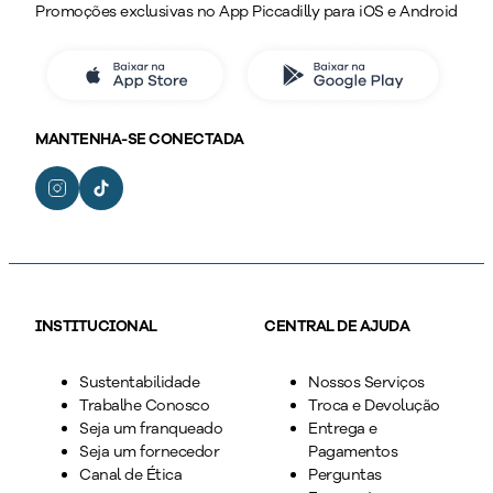
Promoções exclusivas no App Piccadilly para iOS e Android
MANTENHA-SE CONECTADA
INSTITUCIONAL
CENTRAL DE AJUDA
Sustentabilidade
Nossos Serviços
Trabalhe Conosco
Troca e Devolução
Seja um franqueado
Entrega e
Seja um fornecedor
Pagamentos
Canal de Ética
Perguntas