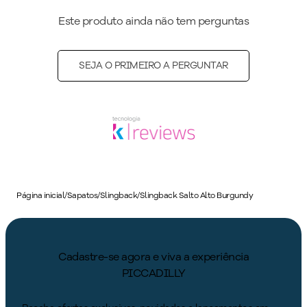
Este produto ainda não tem perguntas
SEJA O PRIMEIRO A PERGUNTAR
Página inicial
/
Sapatos
/
Slingback
/
Slingback Salto Alto Burgundy
Cadastre-se agora e viva a experiência
PICCADILLY