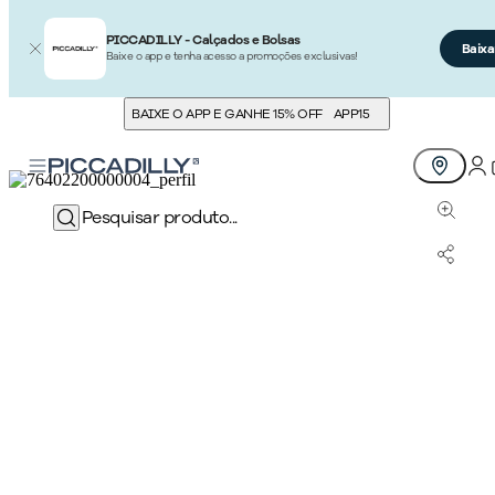
PICCADILLY - Calçados e Bolsas
Baixa
Baixe o app e tenha acesso a promoções exclusivas!
BAIXE O APP E GANHE 15% OFF
APP15