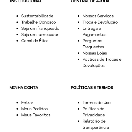
INSTITUCIONAL
CENTRAL DE AJUDA
Sustentabilidade
Nossos Serviços
Trabalhe Conosco
Troca e Devolução
Seja um franqueado
Entrega e
Seja um fornecedor
Pagamentos
Canal de Ética
Perguntas
Frequentes
Nossas Lojas
Políticas de Trocas e
Devoluções
MINHA CONTA
POLÍTICAS E TERMOS
Entrar
Termos de Uso
Meus Pedidos
Políticas de
Meus Favoritos
Privacidade
Relatório de
transparência