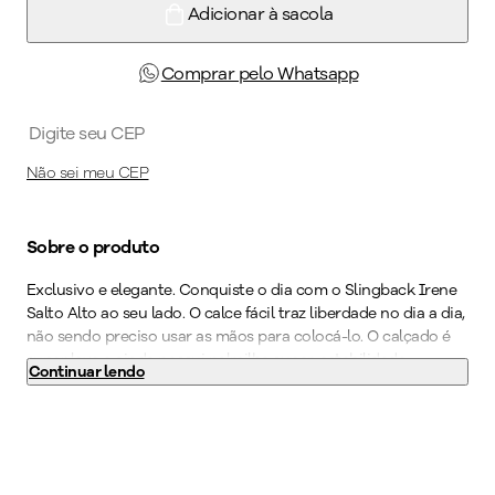
Adicionar à sacola
Comprar pelo Whatsapp
Não sei meu CEP
Sobre o produto
Exclusivo e elegante. Conquiste o dia com o Slingback Irene
Salto Alto ao seu lado. O calce fácil traz liberdade no dia a dia,
não sendo preciso usar as mãos para colocá-lo. O calçado é
super leve e ainda possui palmilha super-estabilidade,
Continuar lendo
acabamento superconforto, forro superfofinho e solado
superaderente tornando-o indispensável para quem precisa
ficar horas de pé no trabalho. Perfeito para quem busca
versatilidade em produções para o dia e a noite.
Cor
:
Preto