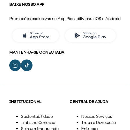
BAIXE NOSSO APP
Promoções exclusivas no App Piccadilly para iOS e Android
MANTENHA-SE CONECTADA
INSTITUCIONAL
CENTRAL DE AJUDA
Sustentabilidade
Nossos Serviços
Trabalhe Conosco
Troca e Devolução
Seja um franqueado
Entrega e