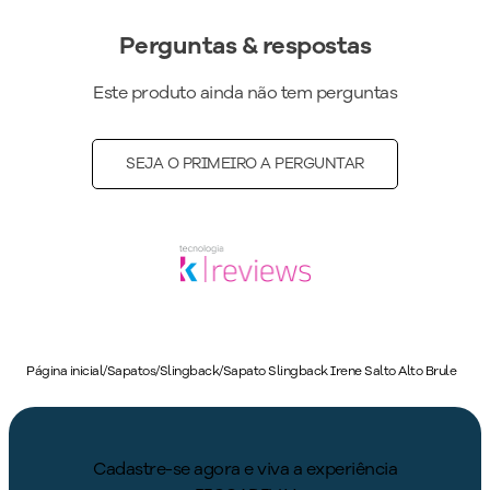
Perguntas & respostas
Este produto ainda não tem perguntas
SEJA O PRIMEIRO A PERGUNTAR
Página inicial
/
Sapatos
/
Slingback
/
Sapato Slingback Irene Salto Alto Brule
Cadastre-se agora e viva a experiência