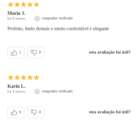
Maria J.
há 9 meses
comprador verificado
Perfeito, lindo demais e muito confortável e elegante
esta avaliação foi útil?
1
0
Karin L.
há 4 meses
comprador verificado
esta avaliação foi útil?
0
0