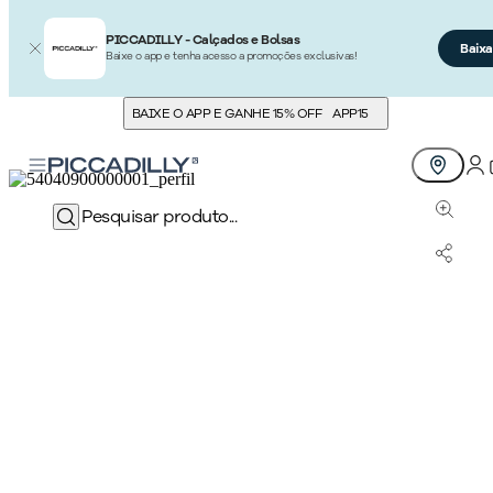
PICCADILLY - Calçados e Bolsas
Baixa
Baixe o app e tenha acesso a promoções exclusivas!
BAIXE O APP E GANHE 15% OFF
APP15