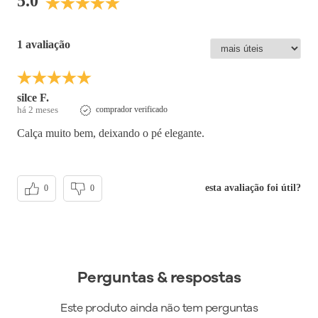
5.0
1 avaliação
silce F.
há 2 meses
comprador verificado
Calça muito bem, deixando o pé elegante.
esta avaliação foi útil?
0
0
Perguntas & respostas
Este produto ainda não tem perguntas