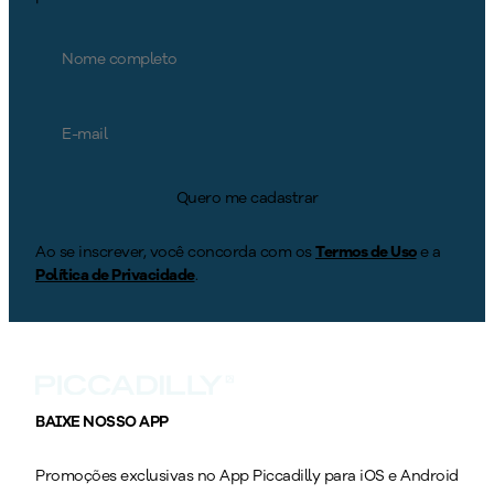
Quero me cadastrar
Ao se inscrever, você concorda com os
Termos de Uso
e a
Política de Privacidade
.
BAIXE NOSSO APP
Promoções exclusivas no App Piccadilly para iOS e Android