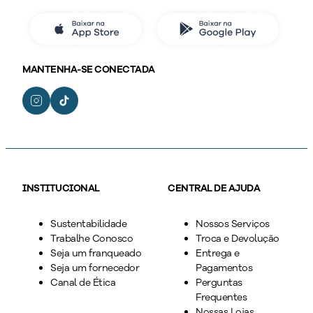
MANTENHA-SE CONECTADA
INSTITUCIONAL
CENTRAL DE AJUDA
Sustentabilidade
Nossos Serviços
Trabalhe Conosco
Troca e Devolução
Seja um franqueado
Entrega e
Seja um fornecedor
Pagamentos
Canal de Ética
Perguntas
Frequentes
Nossas Lojas