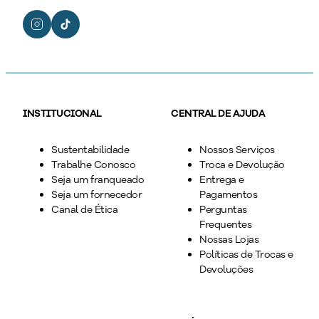
INSTITUCIONAL
CENTRAL DE AJUDA
Sustentabilidade
Nossos Serviços
Trabalhe Conosco
Troca e Devolução
Seja um franqueado
Entrega e
Seja um fornecedor
Pagamentos
Canal de Ética
Perguntas
Frequentes
Nossas Lojas
Políticas de Trocas e
Devoluções