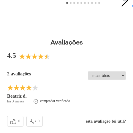
Avaliações
4.5
2 avaliações
Beatriz d.
há 3 meses
comprador verificado
esta avaliação foi útil?
0
0