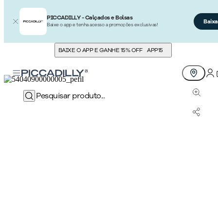
PICCADILLY - Calçados e Bolsas
Baixa
Baixe o app e tenha acesso a promoções exclusivas!
BAIXE O APP E GANHE 15% OFF
APP15