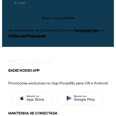
Quero me cadastrar
Ao se inscrever, você concorda com os
Termos de Uso
e a
Política de Privacidade
.
BAIXE NOSSO APP
Promoções exclusivas no App Piccadilly para iOS e Android
MANTENHA-SE CONECTADA