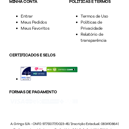
MINHA CONTA
POLÍTICAS E TERMOS
Entrar
Termos de Uso
Meus Pedidos
Políticas de
Meus Favoritos
Privacidade
Relatório de
transparência
CERTIFICADOS E SELOS
FORMAS DE PAGAMENTO
A. Grings S/A - CNPJ: 97.755.177/0023-45/ Inscrição Estadual: 083410864 |