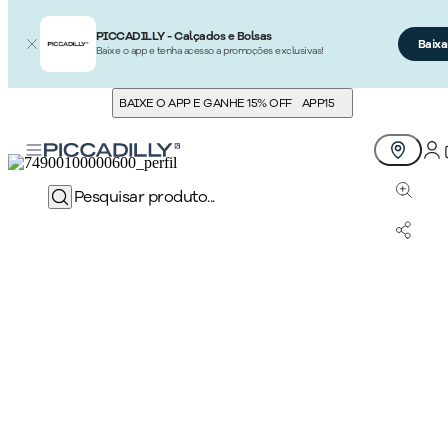
PICCADILLY - Calçados e Bolsas
Baixa
Baixe o app e tenha acesso a promoções exclusivas!
BAIXE O APP E GANHE 15% OFF
APP15