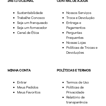
INSTITUCIONAL
CENTRAL DE AJUDA
Sustentabilidade
Nossos Serviços
Trabalhe Conosco
Troca e Devolução
Seja um franqueado
Entrega e
Seja um fornecedor
Pagamentos
Canal de Ética
Perguntas
Frequentes
Nossas Lojas
Políticas de Trocas e
Devoluções
MINHA CONTA
POLÍTICAS E TERMOS
Entrar
Termos de Uso
Meus Pedidos
Políticas de
Meus Favoritos
Privacidade
Relatório de
transparência