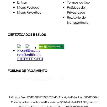
Entrar
Termos de Uso
Meus Pedidos
Políticas de
Meus Favoritos
Privacidade
Relatório de
transparência
CERTIFICADOS E SELOS
FORMAS DE PAGAMENTO
A. Grings S/A - CNPJ: 97.755.177/0023-45/ Inscrição Estadual: 083410864 |
Endereço: Avenida Acesso Rodoviário, S/N Galpão M01A B1.11, bairro