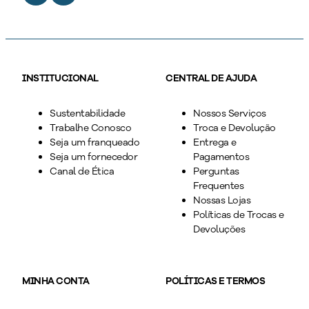
INSTITUCIONAL
CENTRAL DE AJUDA
Sustentabilidade
Nossos Serviços
Trabalhe Conosco
Troca e Devolução
Seja um franqueado
Entrega e
Seja um fornecedor
Pagamentos
Canal de Ética
Perguntas
Frequentes
Nossas Lojas
Políticas de Trocas e
Devoluções
MINHA CONTA
POLÍTICAS E TERMOS