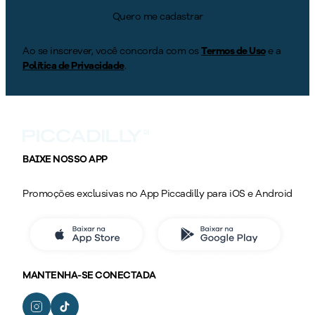
Quero me cadastrar
Ao se inscrever, você concorda com os
Termos de Uso
e a
Política de Privacidade
.
BAIXE NOSSO APP
Promoções exclusivas no App Piccadilly para iOS e Android
MANTENHA-SE CONECTADA