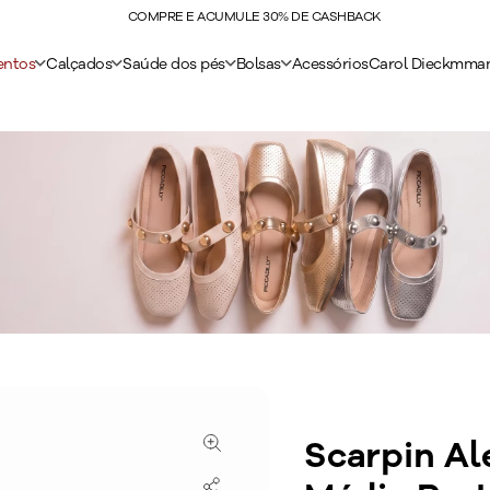
COMPRE E ACUMULE 30% DE CASHBACK
entos
Calçados
Saúde dos pés
Bolsas
Acessórios
Carol Dieckmma
Scarpin Al