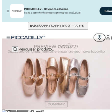
PICCADILLY - Calçados e Bolsas
Baixa
Baixe o app e tenha acesso a promoções exclusivas!
BAIXE O APP E GANHE 15% OFF
APP15