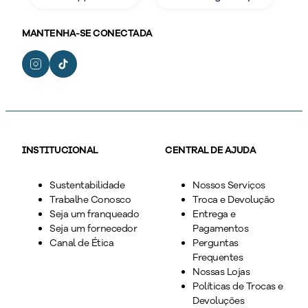
MANTENHA-SE CONECTADA
INSTITUCIONAL
CENTRAL DE AJUDA
Sustentabilidade
Nossos Serviços
Trabalhe Conosco
Troca e Devolução
Seja um franqueado
Entrega e
Seja um fornecedor
Pagamentos
Canal de Ética
Perguntas
Frequentes
Nossas Lojas
Políticas de Trocas e
Devoluções