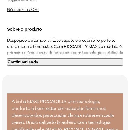
Não sei meu CEP
Sobre o produto
Despojado e atemporal. Esse sapato é o equilíbrio perfeito
entre moda e bem-estar. Com PICCADILLY MAXI, o modelo é
primeiro e único calçado brasileiro com tecnologia certificada
na ANVISA. Ele ainda possui palmilha super-estabilidade,
Continuar lendo
acabamento superconforto, forro superfofinho, espuma
fofinha no calcanhar e solado superaderente tornando-o
indispensável para quem precisa ficar horas de pé no
trabalho. Um modelo que combina com peças clássicas e
modernas, sem esforço.
Cor
:
Vinho
A linha MAXI PICCADILLY une tecnologia,
Medida do Salto (cm)
:
2 cm
conforto e bem-estar em calçados femininos
Peso do Produto
:
382
g
desenvolvidos para cuidar da sua rotina em cada
passo. Único calçado brasileiro com tecnologia
Ref:
279004
certificada pela ANVISA, PICCADILLY MAXI possui