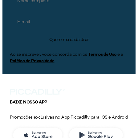
Quero me cadastrar
Ao se inscrever, você concorda com os
Termos de Uso
e a
Política de Privacidade
.
BAIXE NOSSO APP
Promoções exclusivas no App Piccadilly para iOS e Android