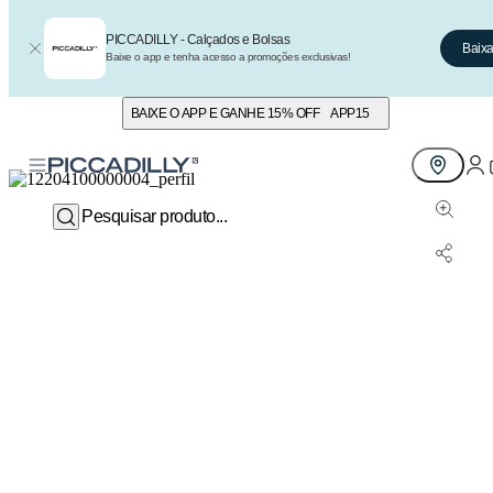
PICCADILLY - Calçados e Bolsas
Baixa
Baixe o app e tenha acesso a promoções exclusivas!
BAIXE O APP E GANHE 15% OFF
APP15