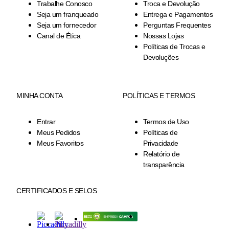
Trabalhe Conosco
Troca e Devolução
Seja um franqueado
Entrega e Pagamentos
Seja um fornecedor
Perguntas Frequentes
Canal de Ética
Nossas Lojas
Políticas de Trocas e
Devoluções
MINHA CONTA
POLÍTICAS E TERMOS
Entrar
Termos de Uso
Meus Pedidos
Políticas de
Meus Favoritos
Privacidade
Relatório de
transparência
CERTIFICADOS E SELOS