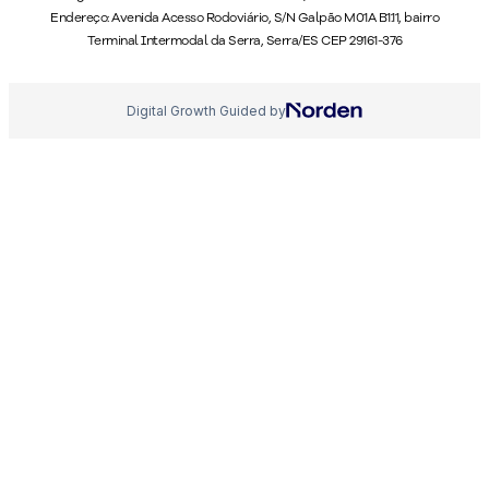
Endereço: Avenida Acesso Rodoviário, S/N Galpão M01A B1.11, bairro
Terminal Intermodal da Serra, Serra/ES CEP 29161-376
Digital Growth Guided by