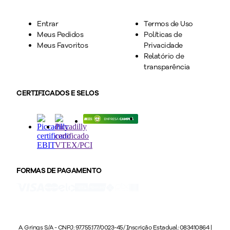
Entrar
Termos de Uso
Meus Pedidos
Políticas de
Meus Favoritos
Privacidade
Relatório de
transparência
CERTIFICADOS E SELOS
FORMAS DE PAGAMENTO
A. Grings S/A - CNPJ: 97.755.177/0023-45/ Inscrição Estadual: 083410864 |