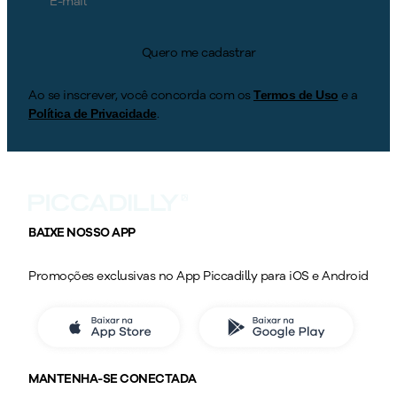
Quero me cadastrar
Ao se inscrever, você concorda com os
e a
Termos de Uso
.
Política de Privacidade
BAIXE NOSSO APP
Promoções exclusivas no App Piccadilly para iOS e Android
MANTENHA-SE CONECTADA