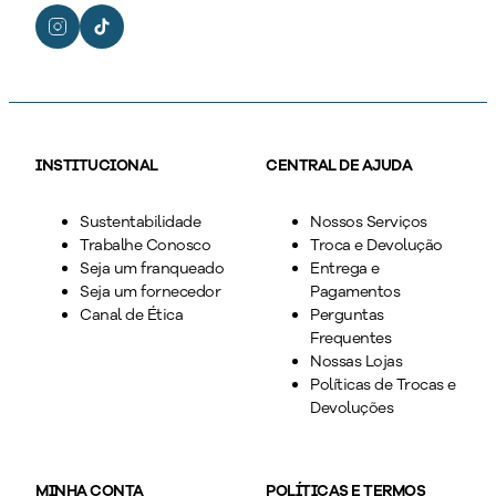
INSTITUCIONAL
CENTRAL DE AJUDA
Sustentabilidade
Nossos Serviços
Trabalhe Conosco
Troca e Devolução
Seja um franqueado
Entrega e
Seja um fornecedor
Pagamentos
Canal de Ética
Perguntas
Frequentes
Nossas Lojas
Políticas de Trocas e
Devoluções
MINHA CONTA
POLÍTICAS E TERMOS