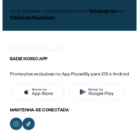
Ao se inscrever, você concorda com os
Termos de Uso
e a
Política de Privacidade
.
BAIXE NOSSO APP
Promoções exclusivas no App Piccadilly para iOS e Android
MANTENHA-SE CONECTADA