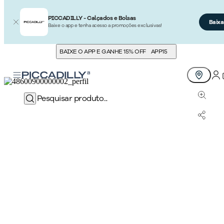
PICCADILLY - Calçados e Bolsas
Baixa
Baixe o app e tenha acesso a promoções exclusivas!
BAIXE O APP E GANHE 15% OFF
APP15