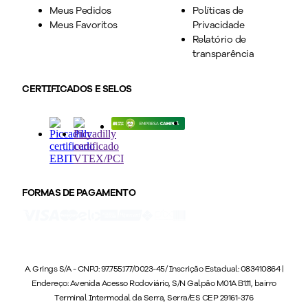
Meus Pedidos
Políticas de
Meus Favoritos
Privacidade
Relatório de
transparência
CERTIFICADOS E SELOS
FORMAS DE PAGAMENTO
A. Grings S/A - CNPJ: 97.755.177/0023-45/ Inscrição Estadual: 083410864 |
Endereço: Avenida Acesso Rodoviário, S/N Galpão M01A B1.11, bairro
Terminal Intermodal da Serra, Serra/ES CEP 29161-376