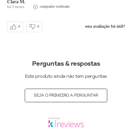
Clara M.
há 3 meses
comprador verificado
esta avaliação foi útil?
0
0
Perguntas & respostas
Este produto ainda não tem perguntas
SEJA O PRIMEIRO A PERGUNTAR