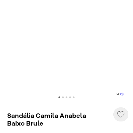
5.0
(1)
Sandália Camila Anabela
Baixo Brule