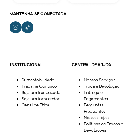
MANTENHA-SE CONECTADA
INSTITUCIONAL
CENTRAL DE AJUDA
Sustentabilidade
Nossos Serviços
Trabalhe Conosco
Troca e Devolução
Seja um franqueado
Entrega e
Seja um fornecedor
Pagamentos
Canal de Ética
Perguntas
Frequentes
Nossas Lojas
Políticas de Trocas e
Devoluções