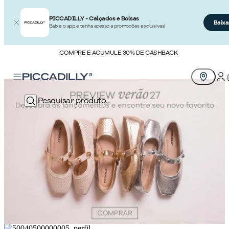
PICCADILLY - Calçados e Bolsas
Baixa
Baixe o app e tenha acesso a promoções exclusivas!
COMPRE E ACUMULE 30% DE CASHBACK