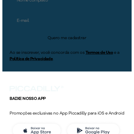
Quero me cadastrar
Ao se inscrever, você concorda com os
Termos de Uso
e a
Política de Privacidade
.
BAIXE NOSSO APP
Promoções exclusivas no App Piccadilly para iOS e Android