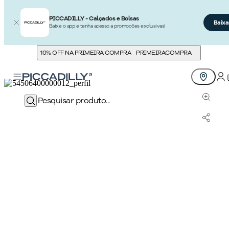
PICCADILLY - Calçados e Bolsas
Baixa
Baixe o app e tenha acesso a promoções exclusivas!
10% OFF NA PRIMEIRA COMPRA
PRIMEIRACOMPRA