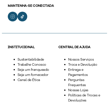
MANTENHA-SE CONECTADA
INSTITUCIONAL
CENTRAL DE AJUDA
Sustentabilidade
Nossos Serviços
Trabalhe Conosco
Troca e Devolução
Seja um franqueado
Entrega e
Seja um fornecedor
Pagamentos
Canal de Ética
Perguntas
Frequentes
Nossas Lojas
Políticas de Trocas e
Devoluções