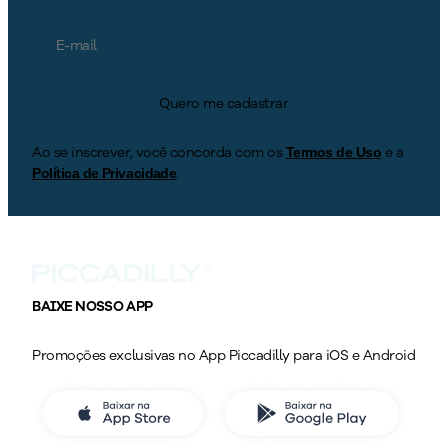
Quero me cadastrar
Ao se inscrever, você concorda com os
e a
Termos de Uso
.
Política de Privacidade
BAIXE NOSSO APP
Promoções exclusivas no App Piccadilly para iOS e Android