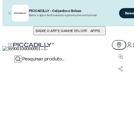
PICCADILLY - Calçados e Bolsas
Baixa
Baixe o app e tenha acesso a promoções exclusivas!
BAIXE O APP E GANHE 15% OFF
APP15