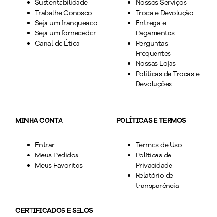
Sustentabilidade
Nossos Serviços
Trabalhe Conosco
Troca e Devolução
Seja um franqueado
Entrega e
Seja um fornecedor
Pagamentos
Canal de Ética
Perguntas
Frequentes
Nossas Lojas
Políticas de Trocas e
Devoluções
MINHA CONTA
POLÍTICAS E TERMOS
Entrar
Termos de Uso
Meus Pedidos
Políticas de
Meus Favoritos
Privacidade
Relatório de
transparência
CERTIFICADOS E SELOS