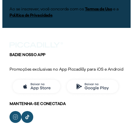
Ao se inscrever, você concorda com os
Termos de Uso
e a
Política de Privacidade
.
BAIXE NOSSO APP
Promoções exclusivas no App Piccadilly para iOS e Android
MANTENHA-SE CONECTADA