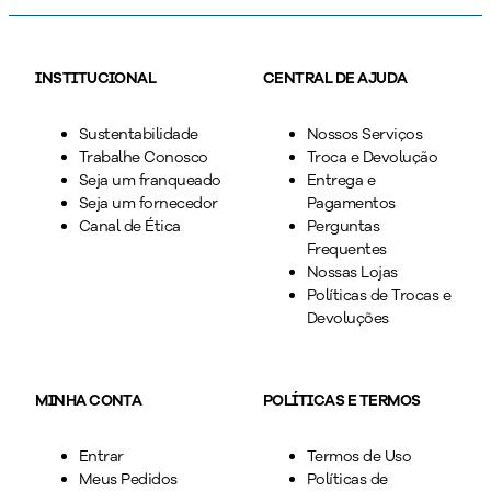
INSTITUCIONAL
CENTRAL DE AJUDA
Sustentabilidade
Nossos Serviços
Trabalhe Conosco
Troca e Devolução
Seja um franqueado
Entrega e
Seja um fornecedor
Pagamentos
Canal de Ética
Perguntas
Frequentes
Nossas Lojas
Políticas de Trocas e
Devoluções
MINHA CONTA
POLÍTICAS E TERMOS
Entrar
Termos de Uso
Meus Pedidos
Políticas de