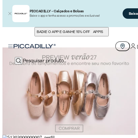
PICCADILLY - Calçados e Bolsas
Baixa
Baixe o app e tenha acesso a promoções exclusivas!
BAIXE O APP E GANHE 15% OFF
APP15