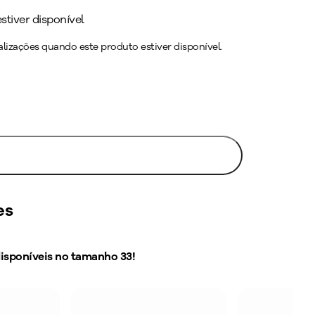
tiver disponível
lizações quando este produto estiver disponível.
Avise-me
es
disponíveis no tamanho
33
!