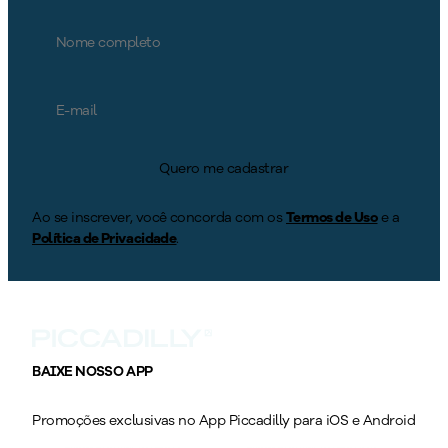
Quero me cadastrar
Ao se inscrever, você concorda com os
Termos de Uso
e a
Política de Privacidade
.
BAIXE NOSSO APP
Promoções exclusivas no App Piccadilly para iOS e Android