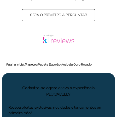
SEJA O PRIMEIRO A PERGUNTAR
Página inicial
/
Papetes
/
Papete Esporão Anabela Ouro Rosado
Cadastre-se agora e viva a experiência
PICCADILLY
Receba ofertas exclusivas, novidades e lançamentos em
primeira mão!