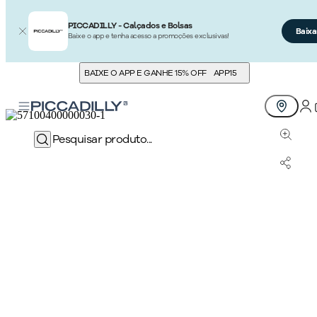
PICCADILLY - Calçados e Bolsas
Baixa
Baixe o app e tenha acesso a promoções exclusivas!
BAIXE O APP E GANHE 15% OFF
APP15