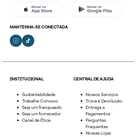
MANTENHA-SE CONECTADA
INSTITUCIONAL
CENTRAL DE AJUDA
Sustentabilidade
Nossos Serviços
Trabalhe Conosco
Troca e Devolução
Seja um franqueado
Entrega e
Seja um fornecedor
Pagamentos
Canal de Ética
Perguntas
Frequentes
Nossas Lojas