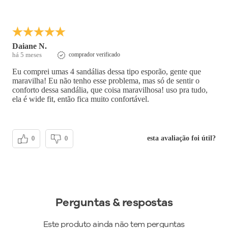
Daiane N.
há 5 meses
comprador verificado
Eu comprei umas 4 sandálias dessa tipo esporão, gente que
maravilha! Eu não tenho esse problema, mas só de sentir o
conforto dessa sandália, que coisa maravilhosa! uso pra tudo,
ela é wide fit, então fica muito confortável.
esta avaliação foi útil?
0
0
Perguntas & respostas
Este produto ainda não tem perguntas