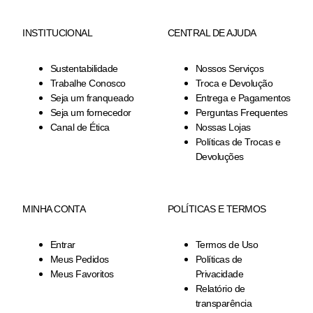
INSTITUCIONAL
CENTRAL DE AJUDA
Sustentabilidade
Nossos Serviços
Trabalhe Conosco
Troca e Devolução
Seja um franqueado
Entrega e Pagamentos
Seja um fornecedor
Perguntas Frequentes
Canal de Ética
Nossas Lojas
Políticas de Trocas e
Devoluções
MINHA CONTA
POLÍTICAS E TERMOS
Entrar
Termos de Uso
Meus Pedidos
Políticas de
Meus Favoritos
Privacidade
Relatório de
transparência