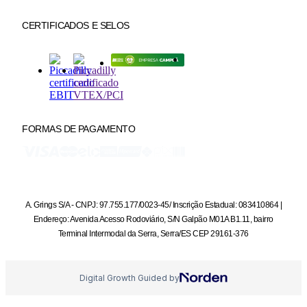
CERTIFICADOS E SELOS
FORMAS DE PAGAMENTO
A. Grings S/A - CNPJ: 97.755.177/0023-45/ Inscrição Estadual: 083410864 |
Endereço: Avenida Acesso Rodoviário, S/N Galpão M01A B1.11, bairro
Terminal Intermodal da Serra, Serra/ES CEP 29161-376
Digital Growth Guided by