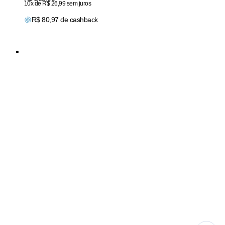
10x de R$ 26,99 sem juros
R$
80,97
de cashback