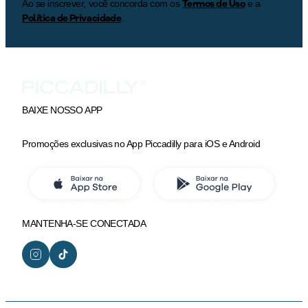
Termos de Uso
Ao se inscrever, você concorda com os
e a
Política de Privacidade
.
BAIXE NOSSO APP
Promoções exclusivas no App Piccadilly para iOS e Android
MANTENHA-SE CONECTADA