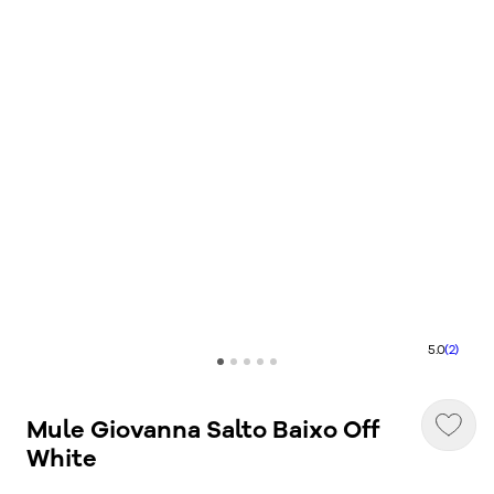
5.0
(2)
Mule Giovanna Salto Baixo Off
White