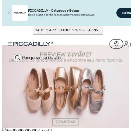
PICCADILLY - Calçados e Bolsas
Baixa
Baixe o app e tenha acesso a promoções exclusivas!
BAIXE O APP E GANHE 15% OFF
APP15