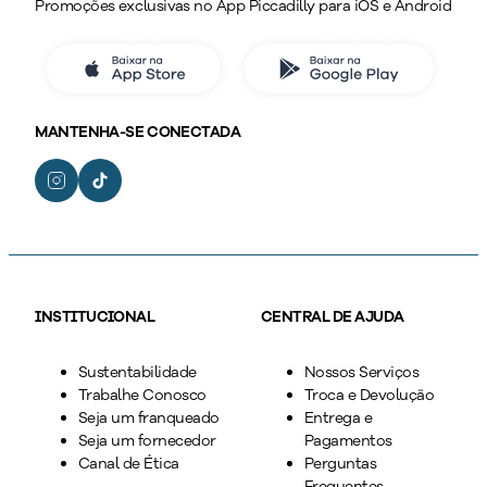
Promoções exclusivas no App Piccadilly para iOS e Android
MANTENHA-SE CONECTADA
INSTITUCIONAL
CENTRAL DE AJUDA
Sustentabilidade
Nossos Serviços
Trabalhe Conosco
Troca e Devolução
Seja um franqueado
Entrega e
Seja um fornecedor
Pagamentos
Canal de Ética
Perguntas
Frequentes