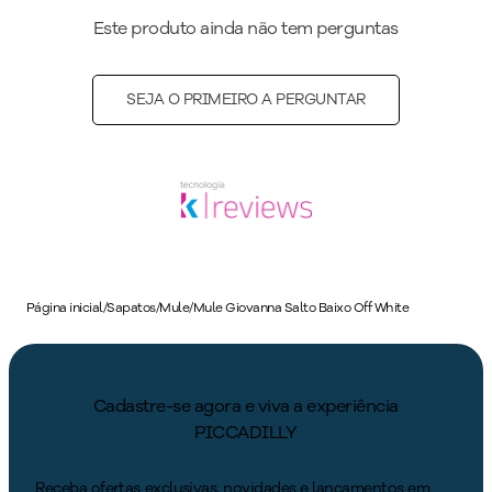
Este produto ainda não tem perguntas
SEJA O PRIMEIRO A PERGUNTAR
Página inicial
/
Sapatos
/
Mule
/
Mule Giovanna Salto Baixo Off White
Cadastre-se agora e viva a experiência
PICCADILLY
Receba ofertas exclusivas, novidades e lançamentos em