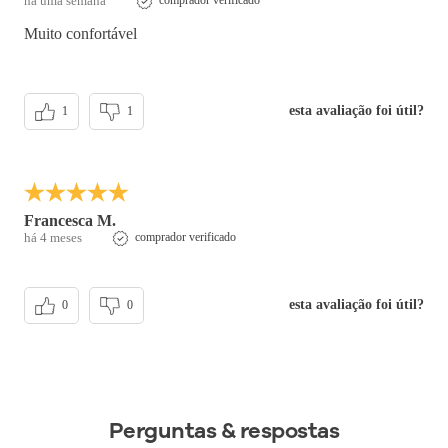
há uma semana
comprador verificado
Muito confortável
esta avaliação foi útil?
1
1
Francesca M.
há 4 meses
comprador verificado
esta avaliação foi útil?
0
0
Perguntas & respostas