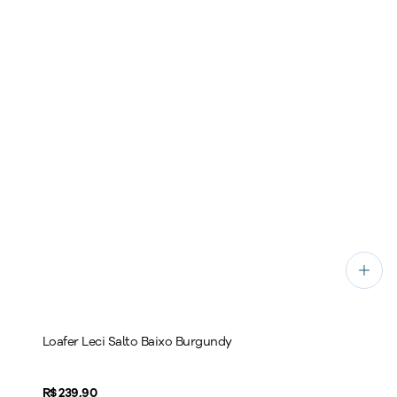
Loafer Leci Salto Baixo Burgundy
Price:
R$ 239,90