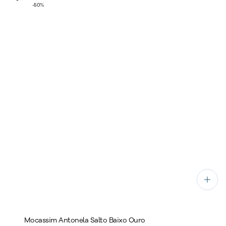
-
50
%
Mocassim Antonela Salto Baixo Ouro