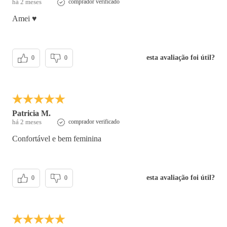
há 2 meses
comprador verificado
Amei ♥️
esta avaliação foi útil?
0
0
Patricia M.
há 2 meses
comprador verificado
Confortável e bem feminina
esta avaliação foi útil?
0
0