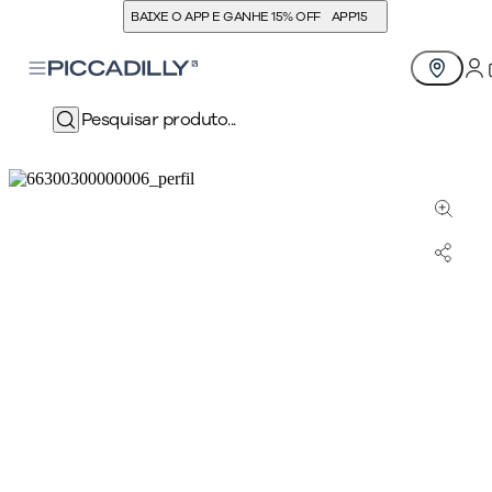
BAIXE O APP E GANHE 15% OFF
APP15