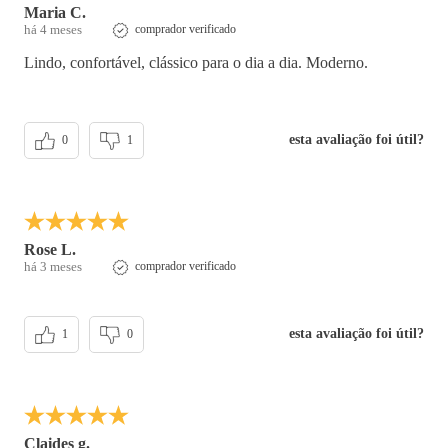
Maria C.
há 4 meses
comprador verificado
Lindo, confortável, clássico para o dia a dia. Moderno.
esta avaliação foi útil?
0
1
Rose L.
há 3 meses
comprador verificado
esta avaliação foi útil?
1
0
Claides g.