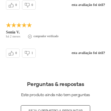
esta avaliação foi útil?
0
0
Sonia V.
há 2 meses
comprador verificado
esta avaliação foi útil?
0
1
Perguntas & respostas
Este produto ainda não tem perguntas
SEJA O PRIMEIRO A PERGUNTAR