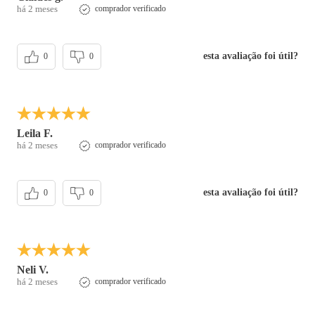
há 2 meses
comprador verificado
esta avaliação foi útil?
0
0
Leila F.
há 2 meses
comprador verificado
esta avaliação foi útil?
0
0
Neli V.
há 2 meses
comprador verificado