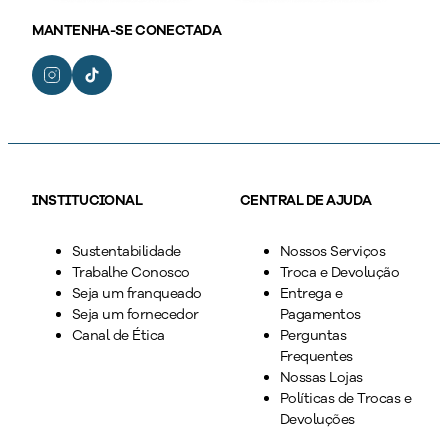
MANTENHA-SE CONECTADA
INSTITUCIONAL
CENTRAL DE AJUDA
Sustentabilidade
Nossos Serviços
Trabalhe Conosco
Troca e Devolução
Seja um franqueado
Entrega e
Seja um fornecedor
Pagamentos
Canal de Ética
Perguntas
Frequentes
Nossas Lojas
Políticas de Trocas e
Devoluções