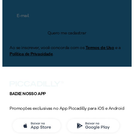
Quero me cadastrar
Ao se inscrever, você concorda com os
e a
Termos de Uso
.
Política de Privacidade
BAIXE NOSSO APP
Promoções exclusivas no App Piccadilly para iOS e Android