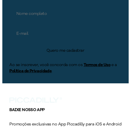
Quero me cadastrar
Ao se inscrever, você concorda com os
Termos de Uso
e a
Política de Privacidade
.
BAIXE NOSSO APP
Promoções exclusivas no App Piccadilly para iOS e Android