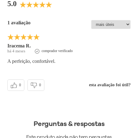
5.0
1 avaliação
Iracema R.
há 4 meses
comprador verificado
A perfeição, confortável.
esta avaliação foi útil?
0
0
Perguntas & respostas
Este produto ainda não tem perguntas