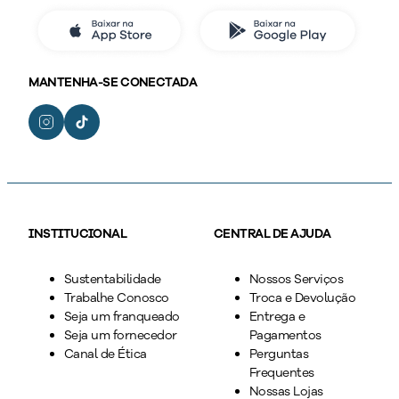
MANTENHA-SE CONECTADA
INSTITUCIONAL
CENTRAL DE AJUDA
Sustentabilidade
Nossos Serviços
Trabalhe Conosco
Troca e Devolução
Seja um franqueado
Entrega e
Seja um fornecedor
Pagamentos
Canal de Ética
Perguntas
Frequentes
Nossas Lojas