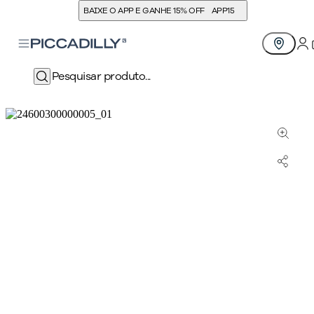
BAIXE O APP E GANHE 15% OFF
APP15