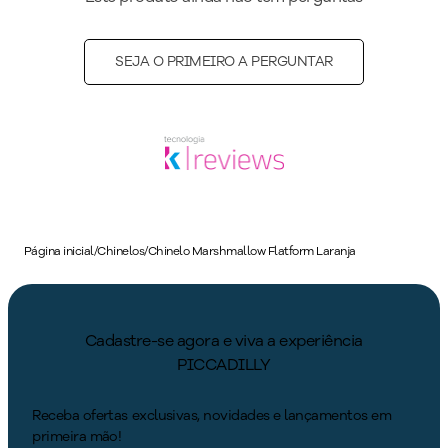
SEJA O PRIMEIRO A PERGUNTAR
Página inicial
/
Chinelos
/
Chinelo Marshmallow Flatform Laranja
Cadastre-se agora e viva a experiência
PICCADILLY
Receba ofertas exclusivas, novidades e lançamentos em
primeira mão!