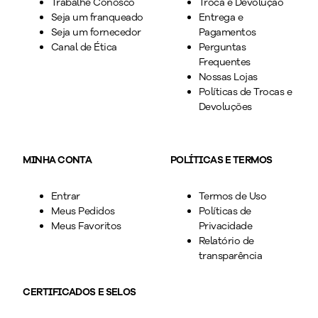
Trabalhe Conosco
Troca e Devolução
Seja um franqueado
Entrega e
Seja um fornecedor
Pagamentos
Canal de Ética
Perguntas
Frequentes
Nossas Lojas
Políticas de Trocas e
Devoluções
MINHA CONTA
POLÍTICAS E TERMOS
Entrar
Termos de Uso
Meus Pedidos
Políticas de
Meus Favoritos
Privacidade
Relatório de
transparência
CERTIFICADOS E SELOS