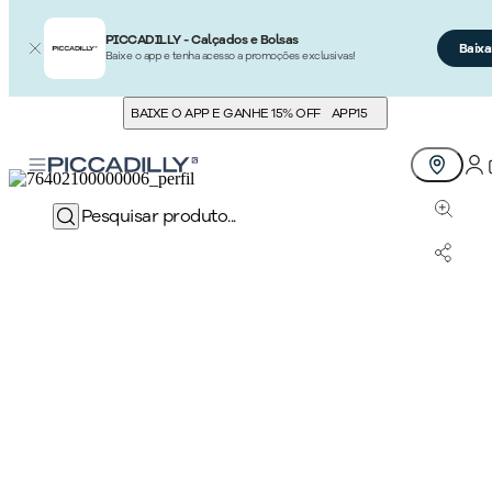
PICCADILLY - Calçados e Bolsas
Baixa
Baixe o app e tenha acesso a promoções exclusivas!
BAIXE O APP E GANHE 15% OFF
APP15