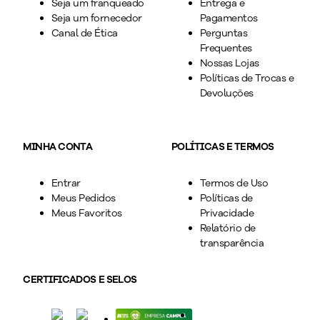
Seja um franqueado
Entrega e
Seja um fornecedor
Pagamentos
Canal de Ética
Perguntas
Frequentes
Nossas Lojas
Políticas de Trocas e
Devoluções
MINHA CONTA
POLÍTICAS E TERMOS
Entrar
Termos de Uso
Meus Pedidos
Políticas de
Meus Favoritos
Privacidade
Relatório de
transparência
CERTIFICADOS E SELOS