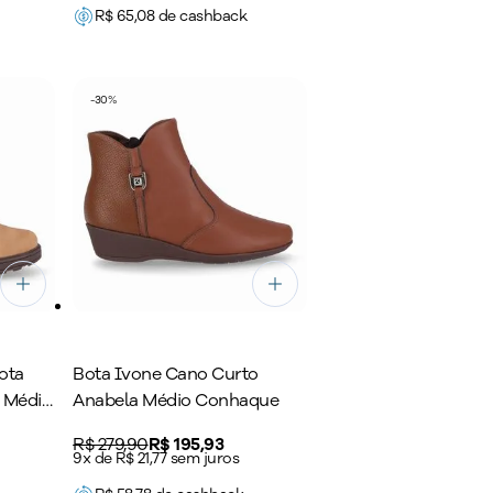
R$
65,08
de cashback
-
30
%
ota
Bota Ivone Cano Curto
o Médio
Anabela Médio Conhaque
Original price:
R$ 279,90
Price:
R$ 195,93
9x de R$ 21,77 sem juros