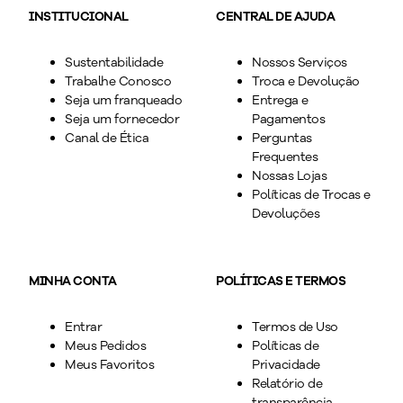
INSTITUCIONAL
CENTRAL DE AJUDA
Sustentabilidade
Nossos Serviços
Trabalhe Conosco
Troca e Devolução
Seja um franqueado
Entrega e
Seja um fornecedor
Pagamentos
Canal de Ética
Perguntas
Frequentes
Nossas Lojas
Políticas de Trocas e
Devoluções
MINHA CONTA
POLÍTICAS E TERMOS
Entrar
Termos de Uso
Meus Pedidos
Políticas de
Meus Favoritos
Privacidade
Relatório de
transparência