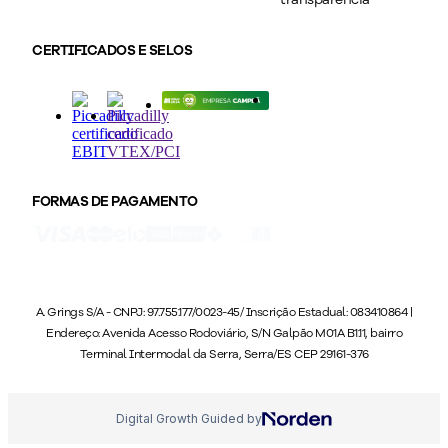
CERTIFICADOS E SELOS
FORMAS DE PAGAMENTO
A. Grings S/A - CNPJ: 97.755.177/0023-45/ Inscrição Estadual: 083410864 |
Endereço: Avenida Acesso Rodoviário, S/N Galpão M01A B1.11, bairro
Terminal Intermodal da Serra, Serra/ES CEP 29161-376
Digital Growth Guided by