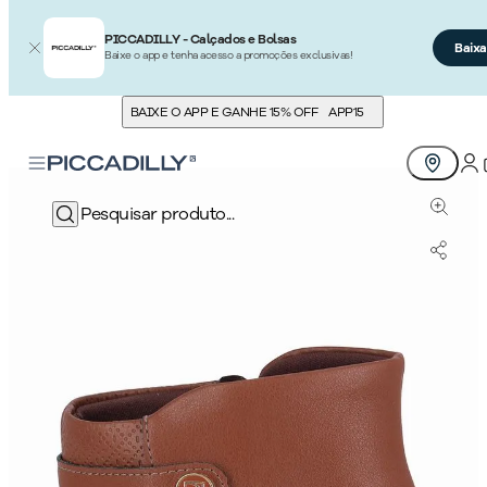
PICCADILLY - Calçados e Bolsas
Baixa
Baixe o app e tenha acesso a promoções exclusivas!
BAIXE O APP E GANHE 15% OFF
APP15