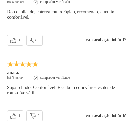
há 4 meses
comprador verificado
Boa qualidade, entrega muito rápida, recomendo, e muito
confortável.
esta avaliação foi útil?
1
0
ana a.
há 5 meses
comprador verificado
Sapato lindo. Confortável. Fica bem com vários estilos de
roupa. Versátil.
esta avaliação foi útil?
1
0