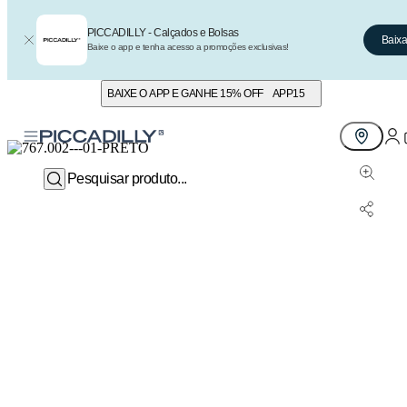
PICCADILLY - Calçados e Bolsas
Baixa
Baixe o app e tenha acesso a promoções exclusivas!
BAIXE O APP E GANHE 15% OFF
APP15