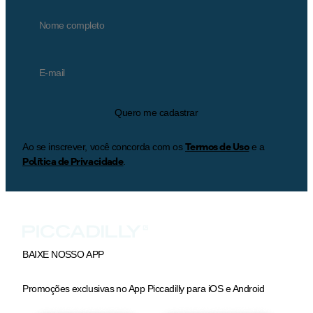
Quero me cadastrar
Termos de Uso
Ao se inscrever, você concorda com os
e a
Política de Privacidade
.
BAIXE NOSSO APP
Promoções exclusivas no App Piccadilly para iOS e Android