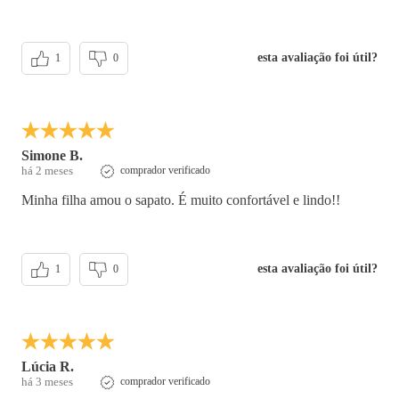
esta avaliação foi útil?
1
0
Simone B.
há 2 meses
comprador verificado
Minha filha amou o sapato. É muito confortável e lindo!!
esta avaliação foi útil?
1
0
Lúcia R.
há 3 meses
comprador verificado