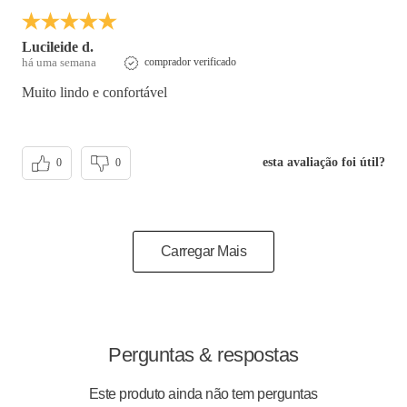
Lucileide d.
há uma semana
comprador verificado
Muito lindo e confortável
esta avaliação foi útil?
0
0
Carregar Mais
Perguntas & respostas
Este produto ainda não tem perguntas