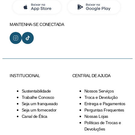
MANTENHA-SE CONECTADA
INSTITUCIONAL
CENTRAL DE AJUDA
Sustentabilidade
Nossos Serviços
Trabalhe Conosco
Troca e Devolução
Seja um franqueado
Entrega e Pagamentos
Seja um fornecedor
Perguntas Frequentes
Canal de Ética
Nossas Lojas
Políticas de Trocas e
Devoluções