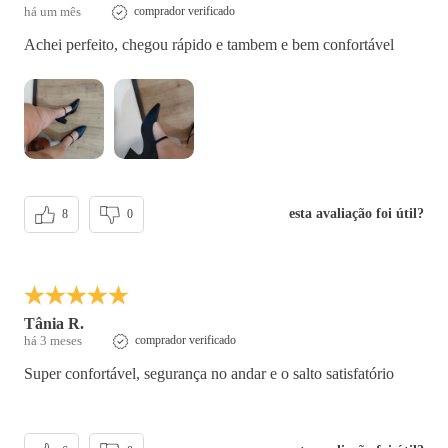
há um mês
comprador verificado
Achei perfeito, chegou rápido e tambem e bem confortável
esta avaliação foi útil?
8
0
Tânia R.
há 3 meses
comprador verificado
Super confortável, segurança no andar e o salto satisfatório