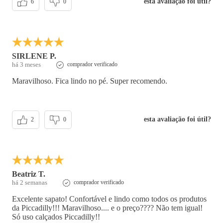
esta avaliação foi útil?
6
0
SIRLENE P.
há 3 meses
comprador verificado
Maravilhoso. Fica lindo no pé. Super recomendo.
esta avaliação foi útil?
2
0
Beatriz T.
há 2 semanas
comprador verificado
Excelente sapato! Confortável e lindo como todos os produtos
da Piccadilly!!! Maravilhoso.... e o preço???? Não tem igual!
Só uso calçados Piccadilly!!