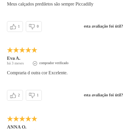
Meus calçados prediletos são sempre Piccadilly
esta avaliação foi útil?
1
0
Eva A.
há 3 meses
comprador verificado
Compraria d outra cor Excelente.
esta avaliação foi útil?
2
1
ANNA O.