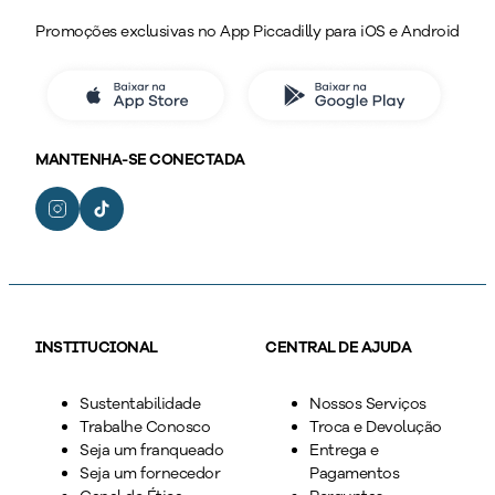
Promoções exclusivas no App Piccadilly para iOS e Android
MANTENHA-SE CONECTADA
INSTITUCIONAL
CENTRAL DE AJUDA
Sustentabilidade
Nossos Serviços
Trabalhe Conosco
Troca e Devolução
Seja um franqueado
Entrega e
Seja um fornecedor
Pagamentos