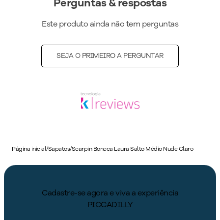
Perguntas & respostas
Este produto ainda não tem perguntas
SEJA O PRIMEIRO A PERGUNTAR
Página inicial
/
Sapatos
/
Scarpin Boneca Laura Salto Médio Nude Claro
Cadastre-se agora e viva a experiência
PICCADILLY