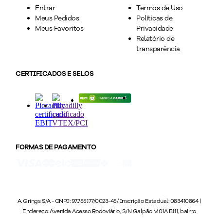
Entrar
Termos de Uso
Meus Pedidos
Políticas de
Meus Favoritos
Privacidade
Relatório de
transparência
CERTIFICADOS E SELOS
FORMAS DE PAGAMENTO
A. Grings S/A - CNPJ: 97.755.177/0023-45/ Inscrição Estadual: 083410864 |
Endereço: Avenida Acesso Rodoviário, S/N Galpão M01A B1.11, bairro