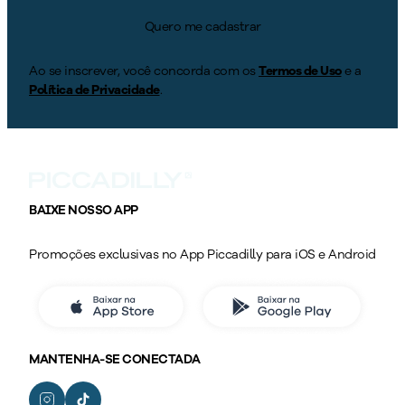
Quero me cadastrar
Ao se inscrever, você concorda com os
Termos de Uso
e a
Política de Privacidade
.
BAIXE NOSSO APP
Promoções exclusivas no App Piccadilly para iOS e Android
MANTENHA-SE CONECTADA