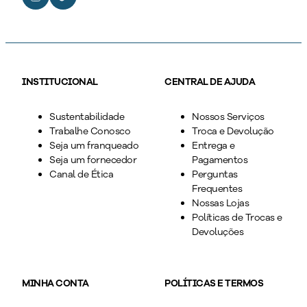
INSTITUCIONAL
CENTRAL DE AJUDA
Sustentabilidade
Nossos Serviços
Trabalhe Conosco
Troca e Devolução
Seja um franqueado
Entrega e
Seja um fornecedor
Pagamentos
Canal de Ética
Perguntas
Frequentes
Nossas Lojas
Políticas de Trocas e
Devoluções
MINHA CONTA
POLÍTICAS E TERMOS