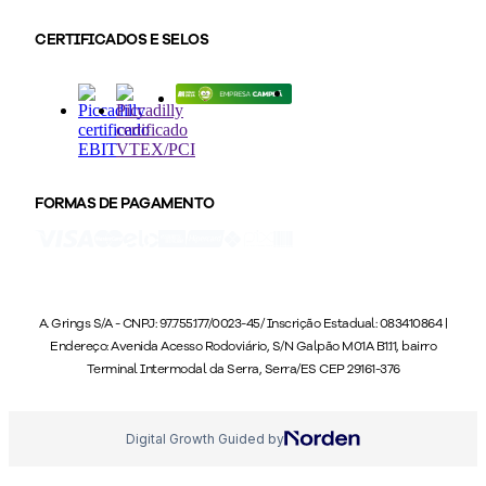
CERTIFICADOS E SELOS
FORMAS DE PAGAMENTO
A. Grings S/A - CNPJ: 97.755.177/0023-45/ Inscrição Estadual: 083410864 |
Endereço: Avenida Acesso Rodoviário, S/N Galpão M01A B1.11, bairro
Terminal Intermodal da Serra, Serra/ES CEP 29161-376
Digital Growth Guided by