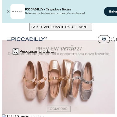
PICCADILLY - Calçados e Bolsas
Baixa
Baixe o app e tenha acesso a promoções exclusivas!
BAIXE O APP E GANHE 15% OFF
APP15