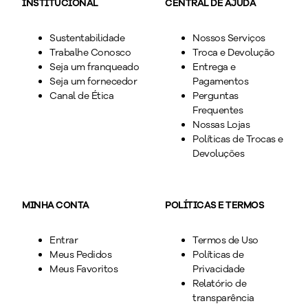
INSTITUCIONAL
CENTRAL DE AJUDA
Sustentabilidade
Nossos Serviços
Trabalhe Conosco
Troca e Devolução
Seja um franqueado
Entrega e
Seja um fornecedor
Pagamentos
Canal de Ética
Perguntas
Frequentes
Nossas Lojas
Políticas de Trocas e
Devoluções
MINHA CONTA
POLÍTICAS E TERMOS
Entrar
Termos de Uso
Meus Pedidos
Políticas de
Meus Favoritos
Privacidade
Relatório de
transparência