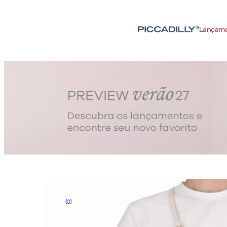
Lançam
(0)