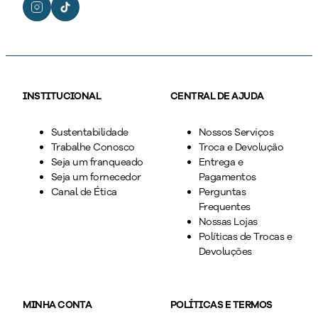
INSTITUCIONAL
CENTRAL DE AJUDA
Sustentabilidade
Nossos Serviços
Trabalhe Conosco
Troca e Devolução
Seja um franqueado
Entrega e
Seja um fornecedor
Pagamentos
Canal de Ética
Perguntas
Frequentes
Nossas Lojas
Políticas de Trocas e
Devoluções
MINHA CONTA
POLÍTICAS E TERMOS