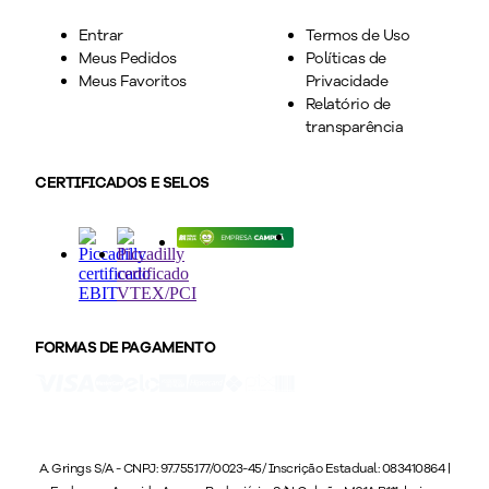
Entrar
Termos de Uso
Meus Pedidos
Políticas de
Meus Favoritos
Privacidade
Relatório de
transparência
CERTIFICADOS E SELOS
FORMAS DE PAGAMENTO
A. Grings S/A - CNPJ: 97.755.177/0023-45/ Inscrição Estadual: 083410864 |