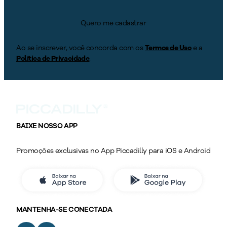
Quero me cadastrar
Ao se inscrever, você concorda com os
Termos de Uso
e a
Política de Privacidade
.
BAIXE NOSSO APP
Promoções exclusivas no App Piccadilly para iOS e Android
MANTENHA-SE CONECTADA