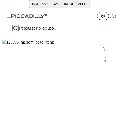
BAIXE O APP E GANHE 15% OFF
APP15