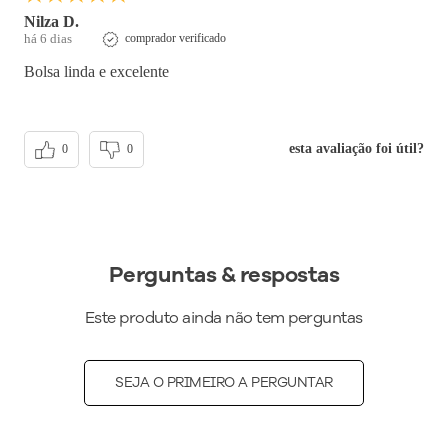
Nilza D.
há 6 dias
comprador verificado
Bolsa linda e excelente
esta avaliação foi útil?
0
0
Perguntas & respostas
Este produto ainda não tem perguntas
SEJA O PRIMEIRO A PERGUNTAR