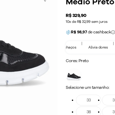
Médio Preto
Price:
R$ 329,90
10x de R$ 32,99 sem juros
R$
98,97
de cashback
|
|
|
revine varizes
Previne Inchaços
Alivia dores
Estim
Cores:
Preto
Selecione um tamanho:
Tamanho: 33
33
Taman
3
Tamanho: 38
38
Taman
3